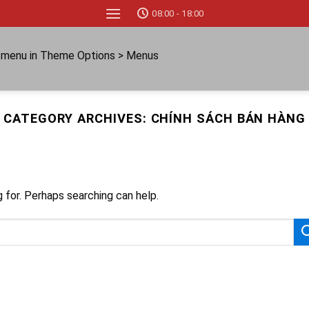
08:00 - 18:00
a menu in Theme Options > Menus
CATEGORY ARCHIVES:
CHÍNH SÁCH BÁN HÀNG
g for. Perhaps searching can help.