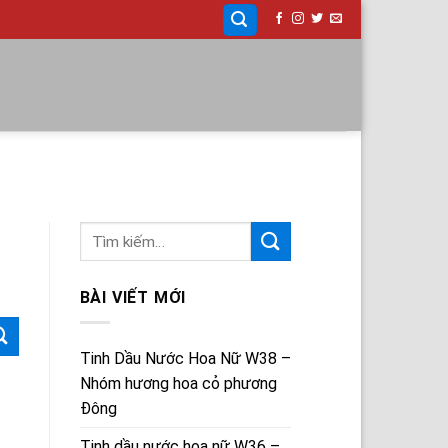
BÀI VIẾT MỚI
Tinh Dầu Nước Hoa Nữ W38 –
Nhóm hương hoa cỏ phương
Đông
Tinh dầu nước hoa nữ W36 –