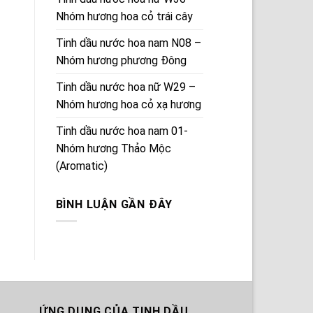
Nhóm hương hoa cỏ trái cây
Tinh dầu nước hoa nam N08 –
Nhóm hương phương Đông
Tinh dầu nước hoa nữ W29 –
Nhóm hương hoa cỏ xạ hương
Tinh dầu nước hoa nam 01-
Nhóm hương Thảo Mộc
(Aromatic)
BÌNH LUẬN GẦN ĐÂY
ỨNG DỤNG CỦA TINH DẦU