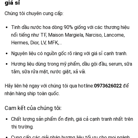
giá sỉ
Chúng tôi chuyên cung cấp:
Tinh dầu nước hoa dòng 90% giống với các thương hiệu
nổi tiếng như TF, Maison Margiela, Narciso, Lancome,
Hermes, Dior, LV, MFK,…
Nguyên liệu có nguồn gốc rõ ràng với giá sỉ cạnh tranh.
Hương liệu dùng trong mỹ phẩm, dầu gội đầu, serum, sữa
tắm, sữa rửa mặt, nước giặt, xả vải.
Hãy liên hệ ngay với chúng tôi qua hotline:
0973626022
để
nhận hàng ship toàn quốc.
Cam kết của chúng tôi:
Chất lượng sản phẩm ổn định, giá cả cạnh tranh nhất trên
thị trường.
Cung cấp các giải pháp hương liệu tối ưu cho mọi ngành