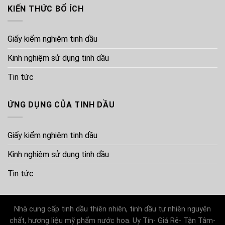
KIẾN THỨC BỔ ÍCH
Giấy kiểm nghiệm tinh dầu
Kinh nghiệm sử dụng tinh dầu
Tin tức
ỨNG DỤNG CỦA TINH DẦU
Giấy kiểm nghiệm tinh dầu
Kinh nghiệm sử dụng tinh dầu
Tin tức
Nhà cung cấp tinh dầu thiên nhiên, tinh dầu tự nhiên nguyên
chất, hương liệu mỹ phẩm nước hoa. Uy Tín- Giá Rẻ- Tận Tâm-