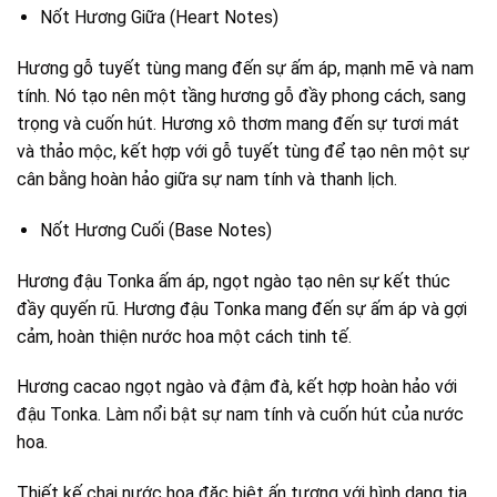
Nốt Hương Giữa (Heart Notes)
Hương gỗ tuyết tùng mang đến sự ấm áp, mạnh mẽ và nam
tính. Nó tạo nên một tầng hương gỗ đầy phong cách, sang
trọng và cuốn hút. Hương xô thơm mang đến sự tươi mát
và thảo mộc, kết hợp với gỗ tuyết tùng để tạo nên một sự
cân bằng hoàn hảo giữa sự nam tính và thanh lịch.
Nốt Hương Cuối (Base Notes)
Hương đậu Tonka ấm áp, ngọt ngào tạo nên sự kết thúc
đầy quyến rũ. Hương đậu Tonka mang đến sự ấm áp và gợi
cảm, hoàn thiện nước hoa một cách tinh tế.
Hương cacao ngọt ngào và đậm đà, kết hợp hoàn hảo với
đậu Tonka. Làm nổi bật sự nam tính và cuốn hút của nước
hoa.
Thiết kế chai nước hoa đặc biệt ấn tượng với hình dạng tia