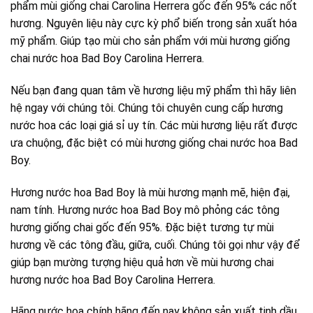
phẩm mùi giống chai Carolina Herrera gốc đến 95% các nốt
hương. Nguyên liệu này cực kỳ phổ biến trong sản xuất hóa
mỹ phẩm. Giúp tạo mùi cho sản phẩm với mùi hương giống
chai nước hoa Bad Boy Carolina Herrera.
Nếu bạn đang quan tâm về hương liệu mỹ phẩm thì hãy liên
hệ ngay với chúng tôi. Chúng tôi chuyên cung cấp hương
nước hoa các loại giá sỉ uy tín. Các mùi hương liệu rất được
ưa chuộng, đặc biệt có mùi hương giống chai nước hoa Bad
Boy.
Hương nước hoa Bad Boy là mùi hương mạnh mẽ, hiện đại,
nam tính. Hương nước hoa Bad Boy mô phỏng các tông
hương giống chai gốc đến 95%. Đặc biệt tương tự mùi
hương về các tông đầu, giữa, cuối. Chúng tôi gọi như vậy để
giúp bạn mường tượng hiệu quả hơn về mùi hương chai
hương nước hoa Bad Boy Carolina Herrera.
Hãng nước hoa chính hãng đến nay không sản xuất tinh dầu