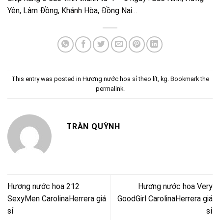
Yên, Lâm Đồng, Khánh Hòa, Đồng Nai…
This entry was posted in
Hương nước hoa sỉ theo lít, kg
. Bookmark the
permalink
.
TRÀN QUỲNH
Hương nước hoa 212
Hương nước hoa Very
SexyMen CarolinaHerrera giá
GoodGirl CarolinaHerrera giá
sỉ
sỉ