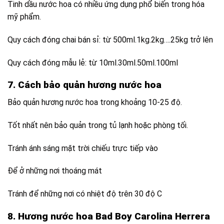
Tinh dầu nước hoa có nhiều ứng dụng phổ biến trong hóa
mỹ phẩm.
Quy cách đóng chai bán sỉ: từ 500ml.1kg.2kg….25kg trở lên
Quy cách đóng mẫu lẻ: từ 10ml.30ml.50ml.100ml
7. Cách bảo quản hương nước hoa
Bảo quản hương nước hoa trong khoảng 10-25 độ.
Tốt nhất nên bảo quản trong tủ lạnh hoặc phòng tối.
Tránh ánh sáng mặt trời chiếu trực tiếp vào
Để ở những nơi thoáng mát
Tránh để những nơi có nhiệt độ trên 30 độ C
8. Hương nước hoa Bad Boy Carolina Herrera