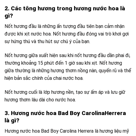
2. Các tông hương trong hương nước hoa là
gì?
Nốt hương đầu là những ấn tượng đầu tiên bạn cảm nhận
được khi xịt nước hoa. Nốt hương đầu đóng vai trò khơi gợi
sự hứng thú và thu hút sự chú ý của bạn.
Nốt hương giữa xuất hiện sau khi nốt hương đầu dần phai đi,
thường khoảng 15 phút đến 1 giờ sau khi xịt. Nốt hương
giữa thường là những hương thơm nồng nàn, quyến rũ và thể
hiện bản sắc chính của chai nước hoa.
Nốt hương cuối là lớp hương nền, tạo sự ấm áp và lưu giữ
hương thơm lâu dài cho nước hoa.
3. Hương nước hoa Bad Boy CarolinaHerrera
là gì?
Hương nước hoa Bad Boy Carolina Herrera là hương liệu mỹ