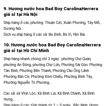
9. Hương nước hoa Bad Boy CarolinaHerrera
giá sỉ tại Hà Nội
Ship hàng ở các phường: Thuận Cát, Xuân Phương, Tây Mỗ,
Dương Nội…
Dịch vụ ship hàng ở các xã: Ba Đình, Ba Vì, Yên Bái…
10. Hương nước hoa Bad Boy CarolinaHerrera
giá sỉ tại Hồ Chí Minh
Ship hàng nhanh chóng chỉ 3 ngày : phường Chợ Quán,
phường An Đông, phường Chợ Lớn, Phường Sài Gòn. Phường
Tân Định, Phường Bến Thành, Phường Cầu Ông Lãnh.
Phường Bàn Cờ, Phường Xóm Chiếu, Phường Bình Tây,
Phường Nguyễn Tri Phương…
Các xã: xã Vĩnh Lộc, Xã Bình Lợi, Xã Bình Chánh, Xã Bình
Hưng…
Ship hàng ở các tỉnh thành từ 1 – 5 ngày : Bắc Ninh, Hưng