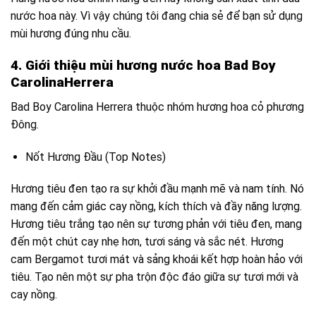
nước hoa này. Vì vậy chúng tôi đang chia sẻ để bạn sử dụng
mùi hương đúng nhu cầu.
4. Giới thiệu mùi hương nước hoa Bad Boy
CarolinaHerrera
Bad Boy Carolina Herrera thuộc nhóm hương hoa cỏ phương
Đông.
Nốt Hương Đầu (Top Notes)
Hương tiêu đen tạo ra sự khởi đầu mạnh mẽ và nam tính. Nó
mang đến cảm giác cay nồng, kích thích và đầy năng lượng.
Hương tiêu trắng tạo nên sự tương phản với tiêu đen, mang
đến một chút cay nhẹ hơn, tươi sáng và sắc nét. Hương
cam Bergamot
tươi mát và sảng khoái kết hợp hoàn hảo với
tiêu. Tạo nên một sự pha trộn độc đáo giữa sự tươi mới và
cay nồng.