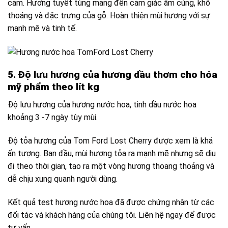
cảm. Hương
tuyết tùng
mang đến cảm giác ấm cúng, khô
thoáng và đặc trưng của gỗ. Hoàn thiện mùi hương với sự
mạnh mẽ và tinh tế.
5. Độ lưu hương của hương dầu thơm cho hóa
mỹ phẩm theo lít kg
Độ lưu hương của hương nước hoa, tinh dầu nước hoa
khoảng 3 -7 ngày tùy mùi.
Độ tỏa hương của Tom Ford Lost Cherry được xem là khá
ấn tượng. Ban đầu, mùi hương tỏa ra mạnh mẽ nhưng sẽ dịu
đi theo thời gian, tạo ra một vòng hương thoang thoảng và
dễ chịu xung quanh người dùng.
Kết quả test hương nước hoa đã được chứng nhận từ các
đối tác và khách hàng của chúng tôi. Liên hệ ngay để được
tư vấn.