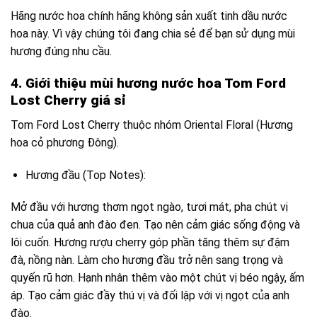
Hãng nước hoa chính hãng không sản xuất tinh dầu nước
hoa này. Vì vậy chúng tôi đang chia sẻ để bạn sử dụng mùi
hương đúng nhu cầu.
4. Giới thiệu mùi hương nước hoa Tom Ford
Lost Cherry giá sỉ
Tom Ford Lost Cherry thuộc nhóm Oriental Floral (Hương
hoa cỏ phương Đông).
Hương đầu (Top Notes):
Mở đầu với hương thơm ngọt ngào, tươi mát, pha chút vị
chua của quả anh đào đen. Tạo nên cảm giác sống động và
lôi cuốn. Hương rượu cherry góp phần tăng thêm sự đậm
đà, nồng nàn. Làm cho hương đầu trở nên sang trọng và
quyến rũ hơn. Hạnh nhân thêm vào một chút vị béo ngậy, ấm
áp. Tạo cảm giác đầy thú vị và đối lập với vị ngọt của anh
đào.