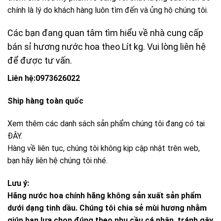
chính là lý do khách hàng luôn tìm đến và ủng hộ chúng tôi.
Các bạn đang quan tâm tìm hiểu về nhà cung cấp
bán sỉ hương nước hoa theo Lít kg. Vui lòng liên hệ
để được tư vấn.
Liên hệ:0973626022
Ship hàng toàn quốc
Xem thêm các danh sách sản phẩm chúng tôi đang có tại
ĐÂY
.
Hàng về liên tục, chúng tôi không kịp cập nhật trên web,
bạn hãy liên hệ chúng tôi nhé.
Lưu ý:
Hãng nước hoa chính hãng không sản xuất sản phẩm
dưới dạng tinh dầu. Chúng tôi chia sẻ mùi hương nhằm
giúp bạn lựa chọn đúng theo nhu cầu cá nhân, tránh gây