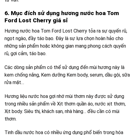
6. Mục đích sử dụng hương nước hoa Tom
Ford Lost Cherry giá sỉ
Hương nước hoa Tom Ford Lost Cherry tỏa ra sự quyến rũ,
ngọt ngào, đầy táo bạo. Đây là sự lựa chọn hoàn hảo cho
những sản phẩm hoặc không gian mang phong cách quyến
rũ, gợi cảm, táo bạo.
Các dòng sản phẩm có thể sử dụng đến mùi hương này là
kem chống nắng, Kem dưỡng Kem body, serum, dầu gội, sữa
rửa mặt…
Hương liệu nước hoa gợi nhớ mùi thơm này được sử dụng
trong nhiều sản phẩm về Xịt thơm quần áo, nước xịt thơm,
Xịt body. Siêu thị, khách sạn, nhà hàng… đều cần có mùi
thơm.
Tinh dầu nước hoa có nhiều ứng dụng phổ biến trong hóa