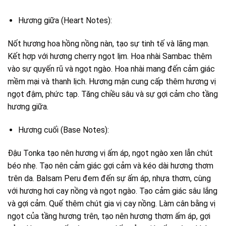
Hương giữa (Heart Notes):
Nốt hương hoa hồng nồng nàn, tạo sự tinh tế và lãng mạn.
Kết hợp với hương cherry ngọt lịm. Hoa nhài Sambac thêm
vào sự quyến rũ và ngọt ngào. Hoa nhài mang đến cảm giác
mềm mại và thanh lịch. Hương mận cung cấp thêm hương vị
ngọt đậm, phức tạp. Tăng chiều sâu và sự gợi cảm cho tầng
hương giữa.
Hương cuối (Base Notes):
Đậu Tonka tạo nên hương vị ấm áp, ngọt ngào xen lẫn chút
béo nhẹ. Tạo nên cảm giác gợi cảm và kéo dài hương thơm
trên da. Balsam Peru đem đến sự ấm áp, nhựa thơm, cùng
với hương hơi cay nồng và ngọt ngào. Tạo cảm giác sâu lắng
và gợi cảm. Quế thêm chút gia vị cay nồng. Làm cân bằng vị
ngọt của tầng hương trên, tạo nên hương thơm ấm áp, gợi