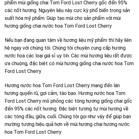
phẩm mùi giống chai Tom Ford Lost Cherry gốc đến 95%
các nốt hương. Nguyên liệu này cực kỳ phổ biến trong sản
xuất hóa mỹ phẩm. Giúp tạo mùi cho sản phẩm với mùi
hương giống chai nước hoa Tom Ford Lost Cherry
Nếu bạn đang quan tâm về hương liệu mỹ phẩm thì hãy liên
hệ ngay với chúng tôi. Chúng tôi chuyên cung cấp hương
nước hoa các loại giá sỉ uy tín. Các mùi hương liệu rất được
ưa chuộng, đặc biệt có mùi hương giống chai nước hoa Tom
Ford Lost Cherry
Hương nước hoa Tom Ford Lost Cherry mang đến làn
hương quyến rũ, gợi cảm, táo bạo. Hương nước hoa Tom
Ford Lost Cherry mô phỏng các tông hương giống chai gốc
đến 95% các nốt hương. Đặc biệt tương tự mùi hương về
các tông đầu, giữa, cuối. Chúng tôi gọi như vậy để giúp bạn
mường tượng hiệu quả hơn về mùi hương chai hương nước
hoa Tom Ford Lost Cherry