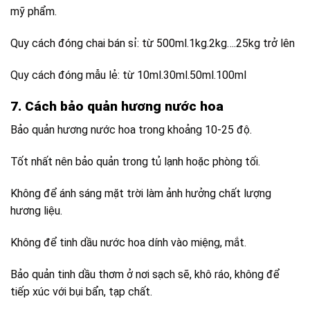
mỹ phẩm.
Quy cách đóng chai bán sỉ: từ 500ml.1kg.2kg….25kg trở lên
Quy cách đóng mẫu lẻ: từ 10ml.30ml.50ml.100ml
7. Cách bảo quản hương nước hoa
Bảo quản hương nước hoa trong khoảng 10-25 độ.
Tốt nhất nên bảo quản trong tủ lạnh hoặc phòng tối.
Không để ánh sáng mặt trời làm ảnh hưởng chất lượng
hương liệu.
Không để tinh dầu nước hoa dính vào miệng, mắt.
Bảo quản tinh dầu thơm ở nơi sạch sẽ, khô ráo, không để
tiếp xúc với bụi bẩn, tạp chất.