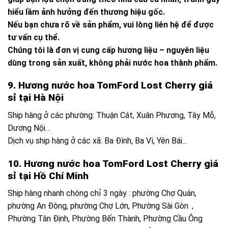
hiểu lầm ảnh hưởng đến thương hiệu gốc.
Nếu bạn chưa rõ về sản phẩm, vui lòng liên hệ để được
tư vấn cụ thể.
Chúng tôi là đơn vị cung cấp hương liệu – nguyên liệu
dùng trong sản xuất, không phải nước hoa thành phẩm.
9. Hương nước hoa TomFord Lost Cherry giá
sỉ tại Hà Nội
Ship hàng ở các phường: Thuận Cát, Xuân Phương, Tây Mỗ,
Dương Nội…
Dịch vụ ship hàng ở các xã: Ba Đình, Ba Vì, Yên Bái…
10. Hương nước hoa TomFord Lost Cherry giá
sỉ tại Hồ Chí Minh
Ship hàng nhanh chóng chỉ 3 ngày : phường Chợ Quán,
phường An Đông, phường Chợ Lớn, Phường Sài Gòn，
Phường Tân Định, Phường Bến Thành, Phường Cầu Ông