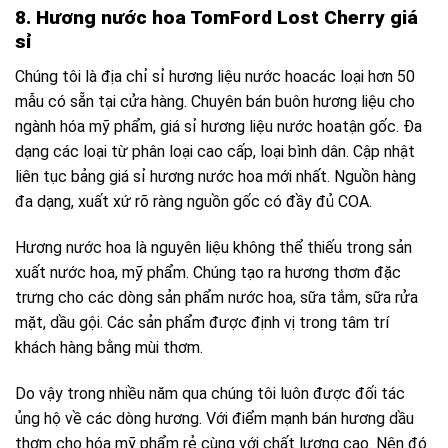
8. Hương nước hoa TomFord Lost Cherry giá
sỉ
Chúng tôi là địa chỉ sỉ hương liệu nước hoacác loại hơn 50
mẫu có sẵn tại cửa hàng. Chuyên bán buôn hương liệu cho
ngành hóa mỹ phẩm, giá sỉ hương liệu nước hoatận gốc. Đa
dạng các loại từ phân loại cao cấp, loại bình dân. Cập nhật
liên tục bảng giá sỉ hương nước hoa mới nhất. Nguồn hàng
đa dạng, xuất xứ rõ ràng nguồn gốc có đầy đủ COA.
Hương nước hoa là nguyên liệu không thể thiếu trong sản
xuất nước hoa, mỹ phẩm. Chúng tạo ra hương thơm đặc
trưng cho các dòng sản phẩm nước hoa, sữa tắm, sữa rửa
mặt, dầu gội. Các sản phẩm được định vị trong tâm trí
khách hàng bằng mùi thơm.
Do vậy trong nhiều năm qua chúng tôi luôn được đối tác
ủng hộ về các dòng hương. Với điểm mạnh bán hương dầu
thơm cho hóa mỹ phẩm rẻ cùng với chất lượng cao. Nên đó