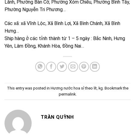
Lãnh, Phường Bàn Cờ, Phường Xóm Chiếu, Phường Bình Tây,
Phường Nguyễn Tri Phương…
Các xã: xã Vĩnh Lộc, Xã Bình Lợi, Xã Bình Chánh, Xã Bình
Hưng…
Ship hàng ở các tỉnh thành từ 1 – 5 ngày : Bắc Ninh, Hưng
Yên, Lâm Đồng, Khánh Hòa, Đồng Nai…
This entry was posted in
Hương nước hoa sỉ theo lít, kg
. Bookmark the
permalink
.
TRÀN QUỲNH