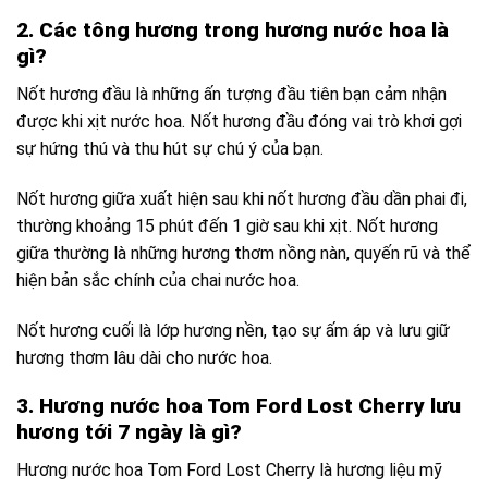
2. Các tông hương trong hương nước hoa là
gì?
Nốt hương đầu là những ấn tượng đầu tiên bạn cảm nhận
được khi xịt nước hoa. Nốt hương đầu đóng vai trò khơi gợi
sự hứng thú và thu hút sự chú ý của bạn.
Nốt hương giữa xuất hiện sau khi nốt hương đầu dần phai đi,
thường khoảng 15 phút đến 1 giờ sau khi xịt. Nốt hương
giữa thường là những hương thơm nồng nàn, quyến rũ và thể
hiện bản sắc chính của chai nước hoa.
Nốt hương cuối là lớp hương nền, tạo sự ấm áp và lưu giữ
hương thơm lâu dài cho nước hoa.
3. Hương nước hoa Tom Ford Lost Cherry lưu
hương tới 7 ngày là gì?
Hương nước hoa Tom Ford Lost Cherry là hương liệu mỹ