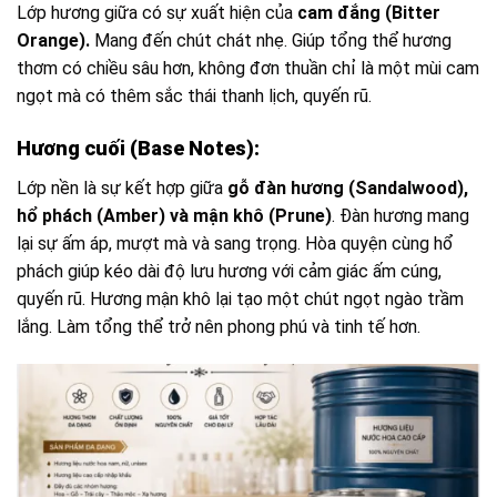
Lớp hương giữa có sự xuất hiện của
cam đắng (Bitter
Orange).
Mang đến chút chát nhẹ. Giúp tổng thể hương
thơm có chiều sâu hơn, không đơn thuần chỉ là một mùi cam
ngọt mà có thêm sắc thái thanh lịch, quyến rũ.
Hương cuối (Base Notes):
Lớp nền là sự kết hợp giữa
gỗ đàn hương (Sandalwood),
hổ phách (Amber) và mận khô (Prune)
. Đàn hương mang
lại sự ấm áp, mượt mà và sang trọng. Hòa quyện cùng hổ
phách giúp kéo dài độ lưu hương với cảm giác ấm cúng,
quyến rũ. Hương mận khô lại tạo một chút ngọt ngào trầm
lắng. Làm tổng thể trở nên phong phú và tinh tế hơn.