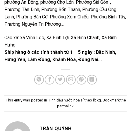
phường An Đông, phường Chợ Lớn, Phường Sài Gòn，
Phường Tân Định, Phường Bến Thành, Phường Cầu Ông
Lãnh, Phường Bàn Cờ, Phường Xóm Chiếu, Phường Bình Tây,
Phường Nguyễn Tri Phương…
Các xã: xã Vĩnh Lộc, Xã Bình Lợi, Xã Bình Chánh, Xã Bình
Hưng…
Ship hàng ở các tỉnh thành từ 1 – 5 ngày : Bắc Ninh,
Hưng Yên, Lâm Đồng, Khánh Hòa, Đồng Nai…
This entry was posted in
Tinh dầu nước hoa sỉ theo lít kg
. Bookmark the
permalink
.
TRÀN QUỲNH