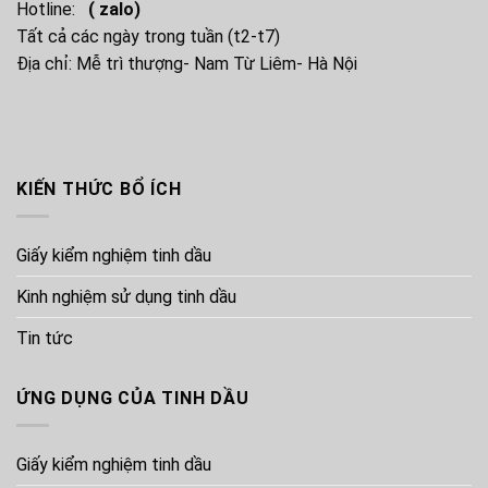
Hotline:
( zalo)
Tất cả các ngày trong tuần (t2-t7)
Địa chỉ: Mễ trì thượng- Nam Từ Liêm- Hà Nội
KIẾN THỨC BỔ ÍCH
Giấy kiểm nghiệm tinh dầu
Kinh nghiệm sử dụng tinh dầu
Tin tức
ỨNG DỤNG CỦA TINH DẦU
Giấy kiểm nghiệm tinh dầu