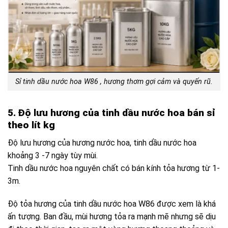
Sỉ tinh dầu nước hoa W86 , hương thơm gợi cảm và quyến rũ.
5. Độ lưu hương của tinh dầu nước hoa bán sỉ
theo lít kg
Độ lưu hương của hương nước hoa, tinh dầu nước hoa
khoảng 3 -7 ngày tùy mùi.
Tinh dầu nước hoa nguyên chất có bán kính tỏa hương từ 1-
3m.
Độ tỏa hương của tinh dầu nước hoa W86 được xem là khá
ấn tượng. Ban đầu, mùi hương tỏa ra mạnh mẽ nhưng sẽ dịu