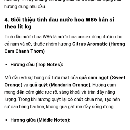
hương đúng nhu cầu.
4. Giới thiệu tinh dầu nước hoa W86 bán sỉ
theo lít kg
Tinh dầu nước hoa W86 là nước hoa unisex dùng được cho
cả nam và nữ, thuộc nhóm hương
Citrus Aromatic (Hương
Cam Chanh Thơm)
Hương đầu (Top Notes):
Mở đầu với sự bùng nổ tươi mát của
quả cam ngọt (Sweet
Orange)
và
quả quýt (Mandarin Orange)
. Hương cam
mang đến cảm giác rực rỡ, sảng khoái và tràn đầy năng
lượng. Trong khi hương quýt lại có chút chua nhẹ, tạo nên
sự cân bằng hài hòa, không quá gắt mà đầy sống động.
Hương giữa (Middle Notes):