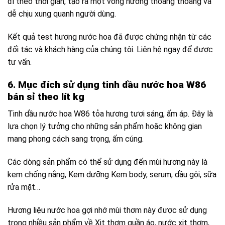
đi theo thời gian, tạo ra một vòng hương thoang thoảng và
dễ chịu xung quanh người dùng.
Kết quả test hương nước hoa đã được chứng nhận từ các
đối tác và khách hàng của chúng tôi. Liên hệ ngay để được
tư vấn.
6. Mục đích sử dụng tinh dầu nước hoa W86
bán sỉ theo lít kg
Tinh dầu nước hoa W86 tỏa hương tươi sáng, ấm áp. Đây là
lựa chọn lý tưởng cho những sản phẩm hoặc không gian
mang phong cách sang trọng, ấm cúng.
Các dòng sản phẩm có thể sử dụng đến mùi hương này là
kem chống nắng, Kem dưỡng Kem body, serum, dầu gội, sữa
rửa mặt…
Hương liệu nước hoa gợi nhớ mùi thơm này được sử dụng
trong nhiều sản phẩm về Xịt thơm quần áo, nước xịt thơm,