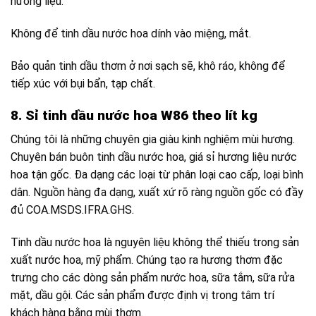
hương liệu.
Không để tinh dầu nước hoa dính vào miệng, mắt.
Bảo quản tinh dầu thơm ở nơi sạch sẽ, khô ráo, không để
tiếp xúc với bụi bẩn, tạp chất.
8. Sỉ tinh dầu nước hoa W86 theo lít kg
Chúng tôi là những chuyên gia giàu kinh nghiệm mùi hương.
Chuyên bán buôn tinh dầu nước hoa, giá sỉ hương liệu nước
hoa tận gốc. Đa dạng các loại từ phân loại cao cấp, loại bình
dân. Nguồn hàng đa dạng, xuất xứ rõ ràng nguồn gốc có đầy
đủ COA.MSDS.IFRA.GHS.
Tinh dầu nước hoa là nguyên liệu không thể thiếu trong sản
xuất nước hoa, mỹ phẩm. Chúng tạo ra hương thơm đặc
trưng cho các dòng sản phẩm nước hoa, sữa tắm, sữa rửa
mặt, dầu gội. Các sản phẩm được định vị trong tâm trí
khách hàng bằng mùi thơm.