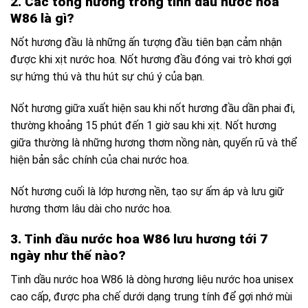
2. Các tông hương trong tinh dầu nước hoa
W86
là gì?
Nốt hương đầu là những ấn tượng đầu tiên bạn cảm nhận
được khi xịt nước hoa. Nốt hương đầu đóng vai trò khơi gợi
sự hứng thú và thu hút sự chú ý của bạn.
Nốt hương giữa xuất hiện sau khi nốt hương đầu dần phai đi,
thường khoảng 15 phút đến 1 giờ sau khi xịt. Nốt hương
giữa thường là những hương thơm nồng nàn, quyến rũ và thể
hiện bản sắc chính của chai nước hoa.
Nốt hương cuối là lớp hương nền, tạo sự ấm áp và lưu giữ
hương thơm lâu dài cho nước hoa.
3. Tinh dầu nước hoa W86 lưu hương tới 7
ngày như thế nào?
Tinh dầu nước hoa W86 là dòng hương liệu nước hoa unisex
cao cấp, được pha chế dưới dạng trung tính để gợi nhớ mùi