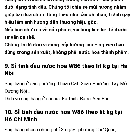
dưới dạng tinh dầu. Chúng tôi chia sẻ mùi hương nhằm
giúp bạn lựa chọn đúng theo nhu cầu cá nhân, tránh gây
hiểu lầm ảnh hưởng đến thương hiệu gốc.
Nếu bạn chưa rõ về sản phẩm, vui lòng liên hệ để được
tư vấn cụ thể.
Chúng tôi là đơn vị cung cấp hương liệu – nguyên liệu
dùng trong sản xuất, không phải nước hoa thành phẩm.
9. Sỉ tinh dầu nước hoa W86 theo lít kg tại Hà
Nội
Ship hàng ở các phường: Thuận Cát, Xuân Phương, Tây Mỗ,
Dương Nội…
Dịch vụ ship hàng ở các xã: Ba Đình, Ba Vì, Yên Bái…
10. Sỉ tinh dầu nước hoa W86 theo lít kg tại
Hồ Chí Minh
Ship hàng nhanh chóng chỉ 3 ngày : phường Chợ Quán,