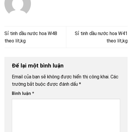
Sỉ tinh dầu nước hoa W48
Sỉ tinh dầu nước hoa W41
theo lít,kg
theo lít,kg
Để lại một bình luận
Email của bạn sẽ không được hiển thị công khai.
Các
trường bắt buộc được đánh dấu
*
Bình luận
*