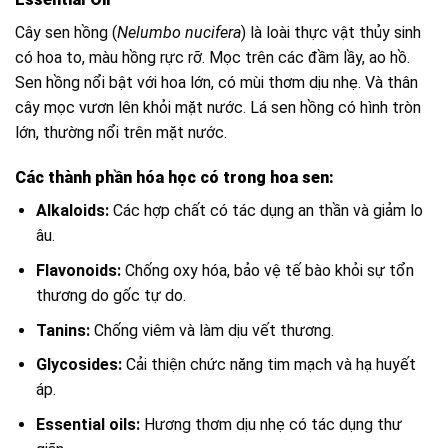
Cây sen hồng (
Nelumbo nucifera
) là loài thực vật thủy sinh
có hoa to, màu hồng rực rỡ. Mọc trên các đầm lầy, ao hồ.
Sen hồng nổi bật với hoa lớn, có mùi thơm dịu nhẹ. Và thân
cây mọc vươn lên khỏi mặt nước. Lá sen hồng có hình tròn
lớn, thường nổi trên mặt nước.
Các thành phần hóa học có trong hoa sen:
Alkaloids:
Các hợp chất có tác dụng an thần và giảm lo
âu.
Flavonoids:
Chống oxy hóa, bảo vệ tế bào khỏi sự tổn
thương do gốc tự do.
Tanins:
Chống viêm và làm dịu vết thương.
Glycosides:
Cải thiện chức năng tim mạch và hạ huyết
áp.
Essential oils:
Hương thơm dịu nhẹ có tác dụng thư