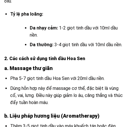
oliu.
Tỷ lệ pha loãng:
Da nhạy cảm:
1-2 giọt tinh dầu với 10ml dầu
nền.
Da thường:
3-4 giọt tinh dầu với 10ml dầu nền.
2. Các cách sử dụng tinh dầu Hoa Sen
a. Massage thư giãn
Pha 5-7 giọt tinh dầu Hoa Sen với 20ml dầu nền.
Dùng hỗn hợp này để massage cơ thể, đặc biệt là vùng
cổ, vai, lưng. Điều này giúp giảm lo âu, căng thẳng và thúc
đẩy tuần hoàn máu.
b. Liệu pháp hương liệu (Aromatherapy)
Thêm 3-5 giọt tinh dầu vào máy khuếch tán hoặc đèn