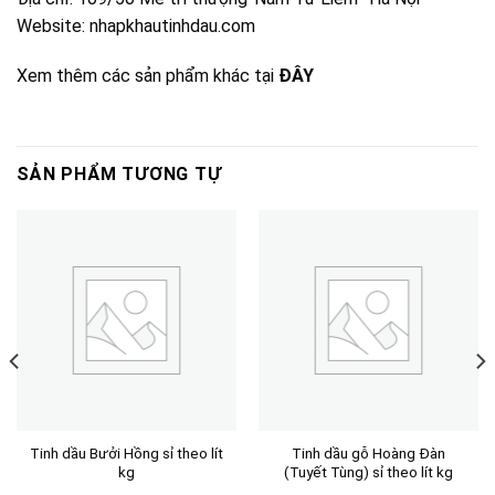
Website: nhapkhautinhdau.com
Xem thêm các sản phẩm khác tại
ĐÂY
SẢN PHẨM TƯƠNG TỰ
Tinh dầu Bưởi Hồng sỉ theo lít
Tinh dầu gỗ Hoàng Đàn
kg
(Tuyết Tùng) sỉ theo lít kg