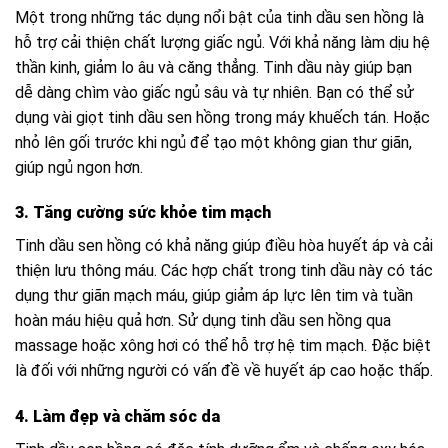
Một trong những tác dụng nổi bật của tinh dầu sen hồng là
hỗ trợ cải thiện chất lượng giấc ngủ. Với khả năng làm dịu hệ
thần kinh, giảm lo âu và căng thẳng. Tinh dầu này giúp bạn
dễ dàng chìm vào giấc ngủ sâu và tự nhiên. Bạn có thể sử
dụng vài giọt tinh dầu sen hồng trong máy khuếch tán. Hoặc
nhỏ lên gối trước khi ngủ để tạo một không gian thư giãn,
giúp ngủ ngon hơn.
3. Tăng cường sức khỏe tim mạch
Tinh dầu sen hồng có khả năng giúp điều hòa huyết áp và cải
thiện lưu thông máu. Các hợp chất trong tinh dầu này có tác
dụng thư giãn mạch máu, giúp giảm áp lực lên tim và tuần
hoàn máu hiệu quả hơn. Sử dụng tinh dầu sen hồng qua
massage hoặc xông hơi có thể hỗ trợ hệ tim mạch. Đặc biệt
là đối với những người có vấn đề về huyết áp cao hoặc thấp.
4. Làm đẹp và chăm sóc da