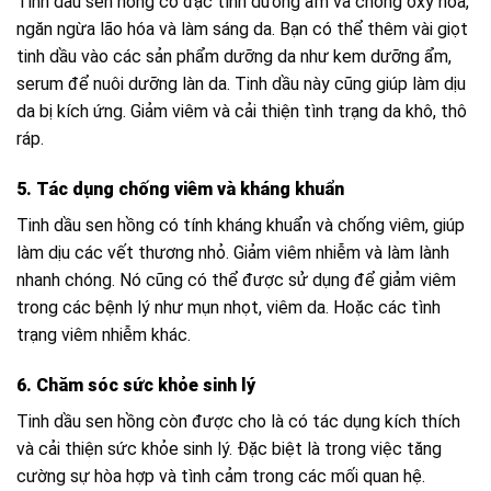
Tinh dầu sen hồng có đặc tính dưỡng ẩm và chống oxy hóa,
ngăn ngừa lão hóa và làm sáng da. Bạn có thể thêm vài giọt
tinh dầu vào các sản phẩm dưỡng da như kem dưỡng ẩm,
serum để nuôi dưỡng làn da. Tinh dầu này cũng giúp làm dịu
da bị kích ứng. Giảm viêm và cải thiện tình trạng da khô, thô
ráp.
5. Tác dụng chống viêm và kháng khuẩn
Tinh dầu sen hồng có tính kháng khuẩn và chống viêm, giúp
làm dịu các vết thương nhỏ. Giảm viêm nhiễm và làm lành
nhanh chóng. Nó cũng có thể được sử dụng để giảm viêm
trong các bệnh lý như mụn nhọt, viêm da. Hoặc các tình
trạng viêm nhiễm khác.
6. Chăm sóc sức khỏe sinh lý
Tinh dầu sen hồng còn được cho là có tác dụng kích thích
và cải thiện sức khỏe sinh lý. Đặc biệt là trong việc tăng
cường sự hòa hợp và tình cảm trong các mối quan hệ.