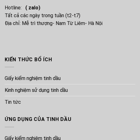
Hotline:
( zalo)
Tất cả các ngày trong tuần (t2-t7)
Địa chỉ: Mễ trì thượng- Nam Từ Liêm- Hà Nội
KIẾN THỨC BỔ ÍCH
Giấy kiểm nghiệm tinh dầu
Kinh nghiệm sử dụng tinh dầu
Tin tức
ỨNG DỤNG CỦA TINH DẦU
Giấy kiểm nghiệm tinh dầu