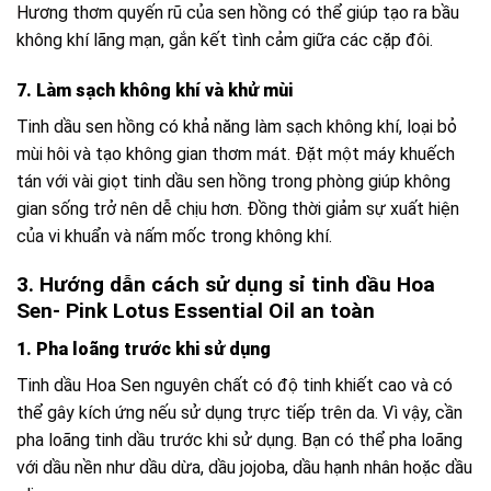
Hương thơm quyến rũ của sen hồng có thể giúp tạo ra bầu
không khí lãng mạn, gắn kết tình cảm giữa các cặp đôi.
7. Làm sạch không khí và khử mùi
Tinh dầu sen hồng có khả năng làm sạch không khí, loại bỏ
mùi hôi và tạo không gian thơm mát. Đặt một máy khuếch
tán với vài giọt tinh dầu sen hồng trong phòng giúp không
gian sống trở nên dễ chịu hơn. Đồng thời giảm sự xuất hiện
của vi khuẩn và nấm mốc trong không khí.
3. Hướng dẫn cách sử dụng sỉ tinh dầu Hoa
Sen- Pink Lotus Essential Oil an toàn
1. Pha loãng trước khi sử dụng
Tinh dầu Hoa Sen nguyên chất có độ tinh khiết cao và có
thể gây kích ứng nếu sử dụng trực tiếp trên da. Vì vậy, cần
pha loãng tinh dầu trước khi sử dụng. Bạn có thể pha loãng
với dầu nền như dầu dừa, dầu jojoba, dầu hạnh nhân hoặc
dầu