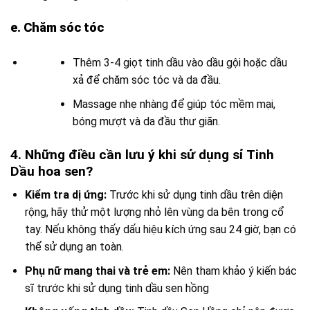
e. Chăm sóc tóc
Thêm 3-4 giọt tinh dầu vào dầu gội hoặc dầu
xả để chăm sóc tóc và da đầu.
Massage nhẹ nhàng để giúp tóc mềm mại,
bóng mượt và da đầu thư giãn.
4. Những điều cần lưu ý khi sử dụng sỉ Tinh
Dầu hoa sen?
Kiểm tra dị ứng:
Trước khi sử dụng tinh dầu trên diện
rộng, hãy thử một lượng nhỏ lên vùng da bên trong cổ
tay. Nếu không thấy dấu hiệu kích ứng sau 24 giờ, bạn có
thể sử dụng an toàn.
Phụ nữ mang thai và trẻ em:
Nên tham khảo ý kiến bác
sĩ trước khi sử dụng tinh dầu sen hồng