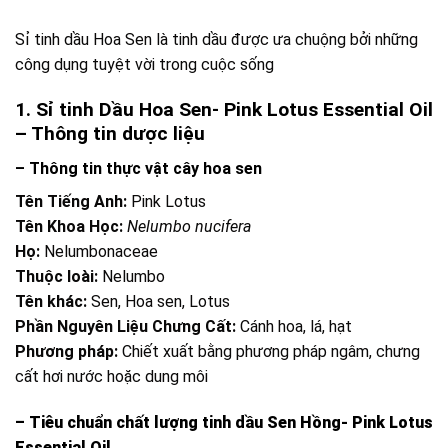
Sỉ tinh dầu Hoa Sen là tinh dầu được ưa chuộng bởi những
công dụng tuyệt vời trong cuộc sống
1. Sỉ tinh Dầu Hoa Sen- Pink Lotus Essential Oil
– Thông tin dược liệu
– Thông tin thực vật cây hoa sen
Tên Tiếng Anh:
Pink Lotus
Tên Khoa Học:
Nelumbo nucifera
Họ:
Nelumbonaceae
Thuộc loài:
Nelumbo
Tên khác:
Sen, Hoa sen, Lotus
Phần Nguyên Liệu Chưng Cất:
Cánh hoa, lá, hạt
Phương pháp:
Chiết xuất bằng phương pháp ngâm, chưng
cất hơi nước hoặc dung môi
– Tiêu chuẩn chất lượng tinh dầu Sen Hồng- Pink Lotus
Essential Oil