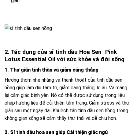
giãn.
2. Tác dụng của sỉ tinh dầu Hoa Sen- Pink
Lotus Essential Oil với sức khỏe và đời sống
1. Thư giãn tinh thần và giảm căng thẳng
Hương thơm nhẹ nhàng và thanh thoát của tinh dầu sen
hồng giúp làm dịu tâm trí, giảm căng thẳng, lo âu. Và mang
lại cảm giác bình yên. Nó có thể được sử dụng trong liệu
pháp hương liệu để cải thiện tâm trạng. Giảm stress và thư
giãn sau một ngày dài. Khuếch tán tinh dầu sen hồng trong
không gian sống sẽ cảm thấy thư thái và dễ chịu hơn.
2. Sỉ tinh dầu hoa sen giúp Cải thiện giấc ngủ