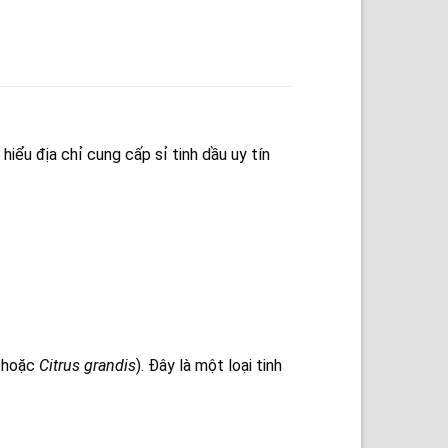
hiểu địa chỉ cung cấp sỉ tinh dầu uy tín
hoặc
Citrus grandis
). Đây là một loại tinh