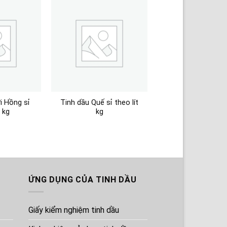
i Hồng sỉ
Tinh dầu Quế sỉ theo lít
t kg
kg
ỨNG DỤNG CỦA TINH DẦU
Giấy kiểm nghiệm tinh dầu