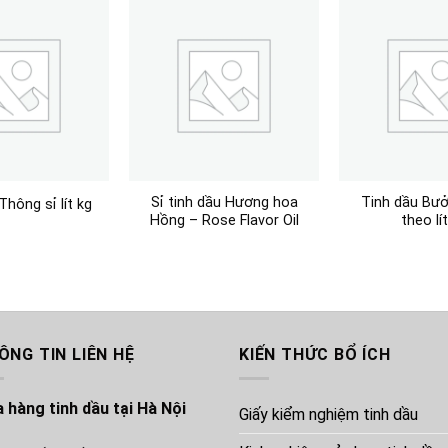
Sỉ tinh dầu Hương hoa
Tinh dầu Bưở
Thông sỉ lít kg
Hồng – Rose Flavor Oil
theo lí
ÔNG TIN LIÊN HỆ
KIẾN THỨC BỔ ÍCH
 hàng tinh dầu tại Hà Nội
Giấy kiểm nghiệm tinh dầu