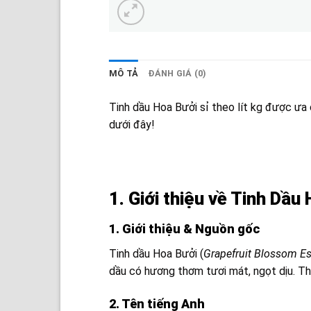
MÔ TẢ
ĐÁNH GIÁ (0)
Tinh dầu Hoa Bưởi sỉ theo lít kg được ưa c
dưới đây!
1. Giới thiệu về Tinh Dầu
1. Giới thiệu & Nguồn gốc
Tinh dầu Hoa Bưởi (
Grapefruit Blossom Ess
dầu có hương thơm tươi mát, ngọt dịu. T
2. Tên tiếng Anh