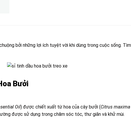
huộng bởi những lợi ích tuyệt vời khi dùng trong cuộc sống. Tìm 
 Hoa Bưởi
ential Oil
) được chiết xuất từ hoa của cây bưởi (
Citrus maxima
hường được sử dụng trong chăm sóc tóc, thư giãn và khử mùi.