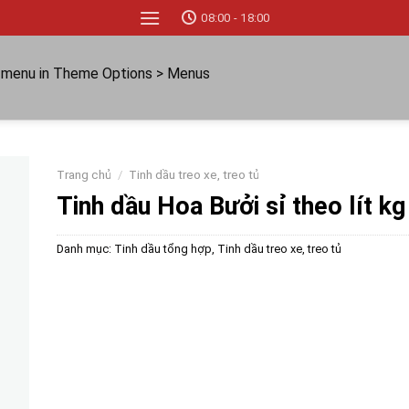
08:00 - 18:00
a menu in Theme Options > Menus
Trang chủ
/
Tinh dầu treo xe, treo tủ
Tinh dầu Hoa Bưởi sỉ theo lít kg
Danh mục:
Tinh dầu tổng hợp
,
Tinh dầu treo xe, treo tủ