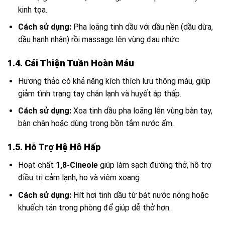
kinh tọa.
Cách sử dụng:
Pha loãng tinh dầu với dầu nền (dầu dừa,
dầu hạnh nhân) rồi massage lên vùng đau nhức.
1.4. Cải Thiện Tuần Hoàn Máu
Hương thảo có khả năng kích thích lưu thông máu, giúp
giảm tình trạng tay chân lạnh và huyết áp thấp.
Cách sử dụng:
Xoa tinh dầu pha loãng lên vùng bàn tay,
bàn chân hoặc dùng trong bồn tắm nước ấm.
1.5. Hỗ Trợ Hệ Hô Hấp
Hoạt chất
1,8-Cineole
giúp làm sạch đường thở, hỗ trợ
điều trị cảm lạnh, ho và viêm xoang.
Cách sử dụng:
Hít hơi tinh dầu từ bát nước nóng hoặc
khuếch tán trong phòng để giúp dễ thở hơn.