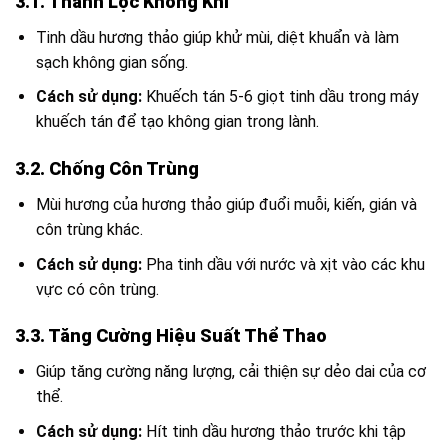
3.1. Thanh Lọc Không Khí
Tinh dầu hương thảo giúp khử mùi, diệt khuẩn và làm
sạch không gian sống.
Cách sử dụng:
Khuếch tán 5-6 giọt tinh dầu trong máy
khuếch tán để tạo không gian trong lành.
3.2. Chống Côn Trùng
Mùi hương của hương thảo giúp đuổi muỗi, kiến, gián và
côn trùng khác.
Cách sử dụng:
Pha tinh dầu với nước và xịt vào các khu
vực có côn trùng.
3.3. Tăng Cường Hiệu Suất Thể Thao
Giúp tăng cường năng lượng, cải thiện sự dẻo dai của cơ
thể.
Cách sử dụng:
Hít tinh dầu hương thảo trước khi tập