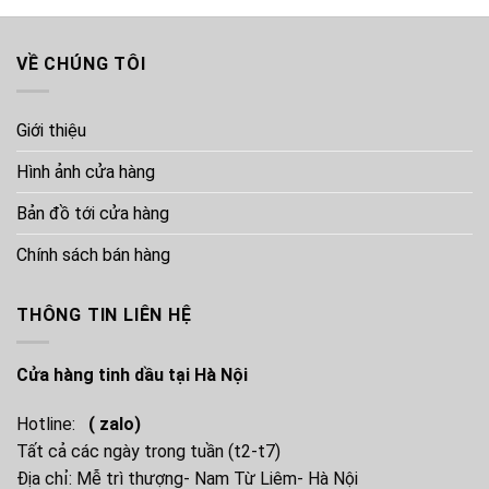
0 ₫.
VỀ CHÚNG TÔI
Giới thiệu
Hình ảnh cửa hàng
Bản đồ tới cửa hàng
Chính sách bán hàng
THÔNG TIN LIÊN HỆ
Cửa hàng tinh dầu tại Hà Nội
Hotline:
( zalo)
Tất cả các ngày trong tuần (t2-t7)
Địa chỉ: Mễ trì thượng- Nam Từ Liêm- Hà Nội