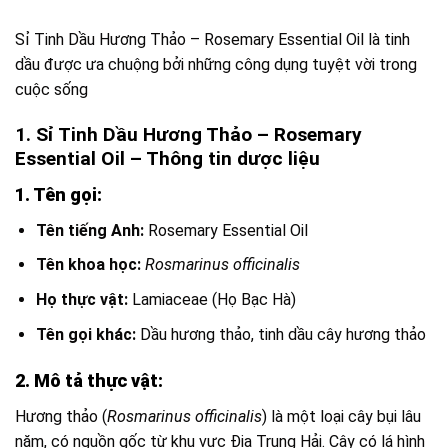
Sỉ Tinh Dầu Hương Thảo – Rosemary Essential Oil là tinh
dầu được ưa chuộng bởi những công dụng tuyệt vời trong
cuộc sống
1. Sỉ Tinh Dầu Hương Thảo – Rosemary
Essential Oil – Thông tin dược liệu
1. Tên gọi:
Tên tiếng Anh:
Rosemary Essential Oil
Tên khoa học:
Rosmarinus officinalis
Họ thực vật:
Lamiaceae (Họ Bạc Hà)
Tên gọi khác:
Dầu hương thảo, tinh dầu cây hương thảo
2. Mô tả thực vật:
Hương thảo (
Rosmarinus officinalis
) là một loại cây bụi lâu
năm, có nguồn gốc từ khu vực Địa Trung Hải. Cây có lá hình