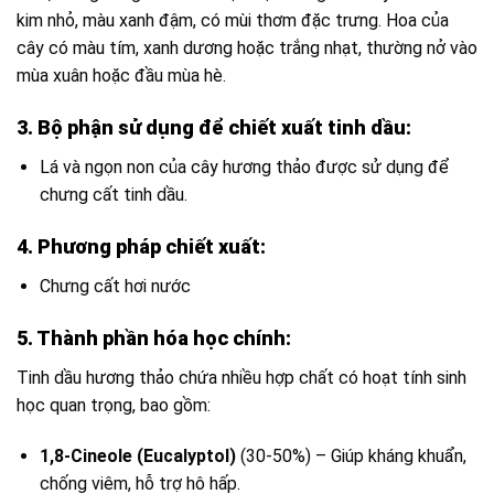
kim nhỏ, màu xanh đậm, có mùi thơm đặc trưng. Hoa của
cây có màu tím, xanh dương hoặc trắng nhạt, thường nở vào
mùa xuân hoặc đầu mùa hè.
3. Bộ phận sử dụng để chiết xuất tinh dầu:
Lá và ngọn non của cây hương thảo được sử dụng để
chưng cất tinh dầu.
4. Phương pháp chiết xuất:
Chưng cất hơi nước
5. Thành phần hóa học chính:
Tinh dầu hương thảo chứa nhiều hợp chất có hoạt tính sinh
học quan trọng, bao gồm:
1,8-Cineole (Eucalyptol)
(30-50%) – Giúp kháng khuẩn,
chống viêm, hỗ trợ hô hấp.