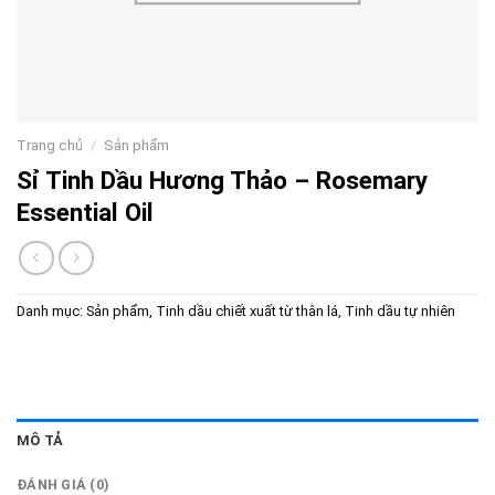
Trang chủ
/
Sản phẩm
Sỉ Tinh Dầu Hương Thảo – Rosemary
Essential Oil
Danh mục:
Sản phẩm
,
Tinh dầu chiết xuất từ thân lá
,
Tinh dầu tự nhiên
MÔ TẢ
ĐÁNH GIÁ (0)