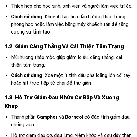
Thích hợp cho học sinh, sinh viên và người làm việc trí óc.
Cách sử dụng:
Khuếch tán tinh dầu hương thảo trong
phòng học hoặc làm việc bằng máy khuếch tán để tăng
cường sự tỉnh táo.
1.2. Giảm Căng Thẳng Và Cải Thiện Tâm Trạng
Mùi hương thảo mộc giúp giảm lo âu, căng thẳng, cải
thiện tâm trạng.
Cách sử dụng:
Xoa một ít tinh dầu pha loãng lên cổ tay
hoặc hít trực tiếp từ chai để thư giãn.
1.3. Hỗ Trợ Giảm Đau Nhức Cơ Bắp Và Xương
Khớp
Thành phần
Camphor
và
Borneol
có đặc tính giảm đau,
chống viêm.
Hỗ trợ giảm đau cơ, đau lưng, viêm khớp và đau dây thần