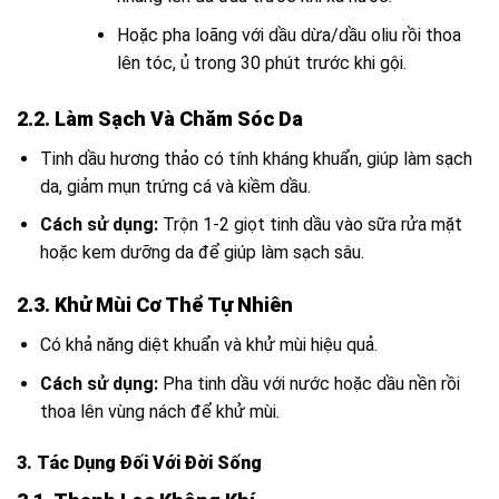
Hoặc pha loãng với dầu dừa/dầu oliu rồi thoa
lên tóc, ủ trong 30 phút trước khi gội.
2.2. Làm Sạch Và Chăm Sóc Da
Tinh dầu hương thảo có tính kháng khuẩn, giúp làm sạch
da, giảm mụn trứng cá và kiềm dầu.
Cách sử dụng:
Trộn 1-2 giọt tinh dầu vào sữa rửa mặt
hoặc kem dưỡng da để giúp làm sạch sâu.
2.3. Khử Mùi Cơ Thể Tự Nhiên
Có khả năng diệt khuẩn và khử mùi hiệu quả.
Cách sử dụng:
Pha tinh dầu với nước hoặc dầu nền rồi
thoa lên vùng nách để khử mùi.
3. Tác Dụng Đối Với Đời Sống