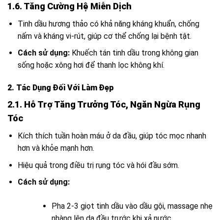
1.6. Tăng Cường Hệ Miễn Dịch
Tinh dầu hương thảo có khả năng kháng khuẩn, chống
nấm và kháng vi-rút, giúp cơ thể chống lại bệnh tật.
Cách sử dụng:
Khuếch tán tinh dầu trong không gian
sống hoặc xông hơi để thanh lọc không khí.
2. Tác Dụng Đối Với Làm Đẹp
2.1. Hỗ Trợ Tăng Trưởng Tóc, Ngăn Ngừa Rụng
Tóc
Kích thích tuần hoàn máu ở da đầu, giúp tóc mọc nhanh
hơn và khỏe mạnh hơn.
Hiệu quả trong điều trị rụng tóc và hói đầu sớm.
Cách sử dụng:
Pha 2-3 giọt tinh dầu vào dầu gội, massage nhẹ
nhàng lên da đầu trước khi xả nước.