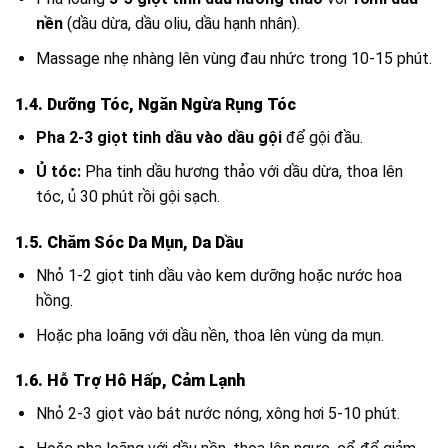
nền
(dầu dừa,
dầu oliu
, dầu hạnh nhân).
Massage nhẹ nhàng lên vùng đau nhức trong 10-15 phút.
1.4. Dưỡng Tóc, Ngăn Ngừa Rụng Tóc
Pha 2-3 giọt tinh dầu vào dầu gội
để gội đầu.
Ủ tóc:
Pha tinh dầu hương thảo với dầu dừa, thoa lên
tóc, ủ 30 phút rồi gội sạch.
1.5. Chăm Sóc Da Mụn, Da Dầu
Nhỏ 1-2 giọt tinh dầu vào kem dưỡng hoặc nước hoa
hồng.
Hoặc pha loãng với dầu nền, thoa lên vùng da mụn.
1.6. Hỗ Trợ Hô Hấp, Cảm Lạnh
Nhỏ 2-3 giọt vào bát nước nóng, xông hơi 5-10 phút.