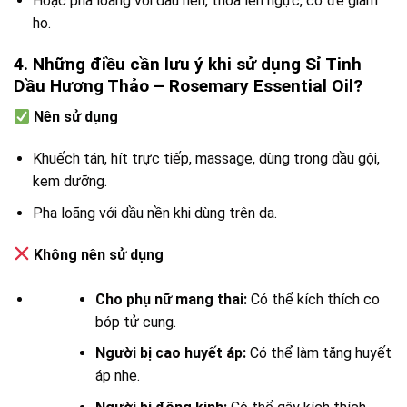
Hoặc pha loãng với dầu nền, thoa lên ngực, cổ để giảm
ho.
4. Những điều cần lưu ý khi sử dụng Sỉ Tinh
Dầu Hương Thảo – Rosemary Essential Oil?
Nên sử dụng
Khuếch tán, hít trực tiếp, massage, dùng trong dầu gội,
kem dưỡng.
Pha loãng với dầu nền khi dùng trên da.
Không nên sử dụng
Cho phụ nữ mang thai:
Có thể kích thích co
bóp tử cung.
Người bị cao huyết áp:
Có thể làm tăng huyết
áp nhẹ.