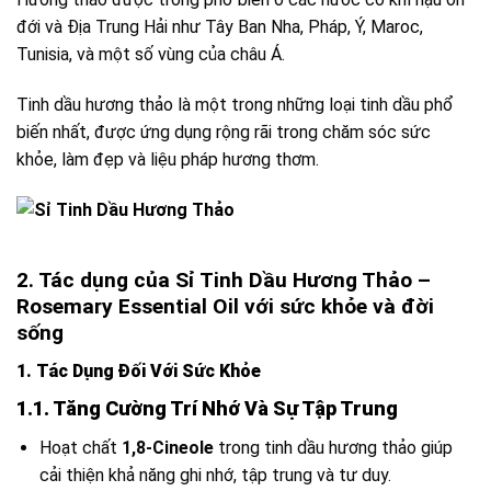
đới và Địa Trung Hải như Tây Ban Nha, Pháp, Ý, Maroc,
Tunisia, và một số vùng của châu Á.
Tinh dầu hương thảo là một trong những loại tinh dầu phổ
biến nhất, được ứng dụng rộng rãi trong chăm sóc sức
khỏe, làm đẹp và liệu pháp hương thơm.
2. Tác dụng của Sỉ Tinh Dầu Hương Thảo –
Rosemary Essential Oil với sức khỏe và đời
sống
1. Tác Dụng Đối Với Sức Khỏe
1.1. Tăng Cường Trí Nhớ Và Sự Tập Trung
Hoạt chất
1,8-Cineole
trong tinh dầu hương thảo giúp
cải thiện khả năng ghi nhớ, tập trung và tư duy.