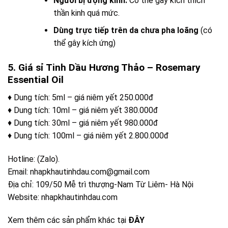
Người bị động kinh:
Có thể gây kích thích
thần kinh quá mức.
Dùng trực tiếp trên da chưa pha loãng
(có
thể gây kích ứng)
5. Giá sỉ Tinh Dầu Hương Thảo – Rosemary
Essential Oil
♦ Dung tích: 5ml – giá niêm yết 250.000đ
♦ Dung tích: 10ml – giá niêm yết 380.000đ
♦ Dung tích: 30ml – giá niêm yết 980.000đ
♦ Dung tích: 100ml – giá niêm yết 2.800.000đ
Hotline: (Zalo).
Email: nhapkhautinhdau.com@gmail.com
Địa chỉ: 109/50 Mễ trì thượng-Nam Từ Liêm- Hà Nội
Website: nhapkhautinhdau.com
Xem thêm các sản phẩm khác tại
ĐÂY