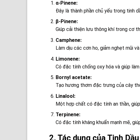
α-Pinene:
Đây là thành phần chủ yếu trong tinh d
β-Pinene:
Giúp cải thiện lưu thông khí trong cơ t
Camphene:
Làm dịu các cơn ho, giảm nghẹt mũi và
Limonene:
Có đặc tính chống oxy hóa và giúp làm 
Bornyl acetate:
Tạo hương thơm đặc trưng của cây thôn
Linalool:
Một hợp chất có đặc tính an thần, giúp 
Terpinene:
Có đặc tính kháng khuẩn mạnh mẽ, giúp 
2. Tác dụng của Tinh Dầu 