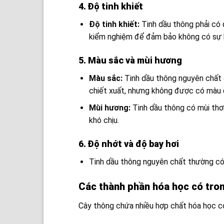
4. Độ tinh khiết
Độ tinh khiết:
Tinh dầu thông phải có đ
kiểm nghiệm để đảm bảo không có sự hi
5. Màu sắc và mùi hương
Màu sắc:
Tinh dầu thông nguyên chất 
chiết xuất, nhưng không được có màu 
Mùi hương:
Tinh dầu thông có mùi thơ
khó chịu.
6. Độ nhớt và độ bay hơi
Tinh dầu thông nguyên chất thường có đ
Các thành phần hóa học có tro
Cây thông chứa nhiều hợp chất hóa học có 