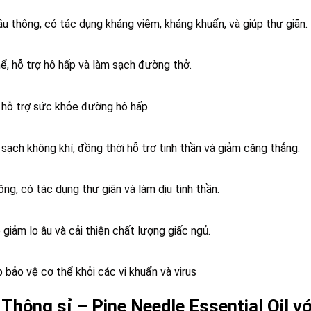
ầu thông, có tác dụng kháng viêm, kháng khuẩn, và giúp thư giãn.
hể, hỗ trợ hô hấp và làm sạch đường thở.
 hỗ trợ sức khỏe đường hô hấp.
sạch không khí, đồng thời hỗ trợ tinh thần và giảm căng thẳng.
g, có tác dụng thư giãn và làm dịu tinh thần.
giảm lo âu và cải thiện chất lượng giấc ngủ.
bảo vệ cơ thể khỏi các vi khuẩn và virus
Thông sỉ – Pine Needle Essential Oil v