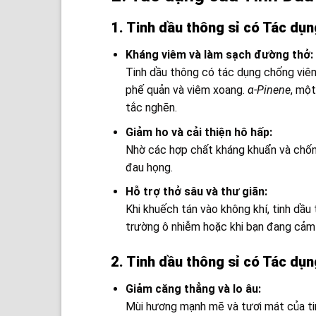
1. Tinh dầu thông sỉ có Tác dụn
Kháng viêm và làm sạch đường thở:
Tinh dầu thông có tác dụng chống viêm
phế quản và viêm xoang.
α-Pinene
, một
tắc nghẽn.
Giảm ho và cải thiện hô hấp:
Nhờ các hợp chất kháng khuẩn và chống
đau họng.
Hỗ trợ thở sâu và thư giãn:
Khi khuếch tán vào không khí, tinh dầu
trường ô nhiễm hoặc khi bạn đang cảm 
2. Tinh dầu thông sỉ có Tác dụ
Giảm căng thẳng và lo âu:
Mùi hương mạnh mẽ và tươi mát của tin