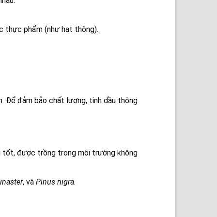
nhau.
c thực phẩm (như hạt thông).
n. Để đảm bảo chất lượng, tinh dầu thông
g tốt, được trồng trong môi trường không
inaster
, và
Pinus nigra
.