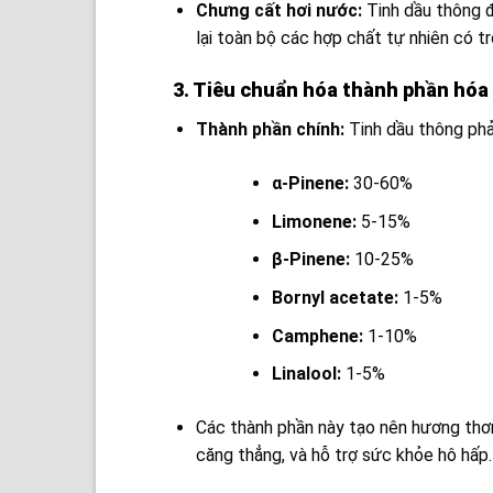
Chưng cất hơi nước:
Tinh dầu thông đ
lại toàn bộ các hợp chất tự nhiên có t
3. Tiêu chuẩn hóa thành phần hóa
Thành phần chính:
Tinh dầu thông phả
α-Pinene:
30-60%
Limonene:
5-15%
β-Pinene:
10-25%
Bornyl acetate:
1-5%
Camphene:
1-10%
Linalool:
1-5%
Các thành phần này tạo nên hương thơm
căng thẳng, và hỗ trợ sức khỏe hô hấp.