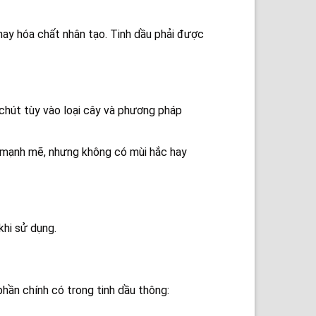
 hay hóa chất nhân tạo. Tinh dầu phải được
chút tùy vào loại cây và phương pháp
i mạnh mẽ, nhưng không có mùi hắc hay
khi sử dụng.
phần chính có trong tinh dầu thông: