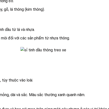
hông đỏ.
, gỗ, lá thông (kim thông).
nh dầu từ lá và nhựa.
 môi đối với các sản phẩm từ nhựa thông.
 tùy thuộc vào loài.
mỏng, dài và sắc. Màu sắc thường xanh quanh năm.