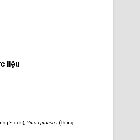
c liệu
ông Scots),
Pinus pinaster
(thông