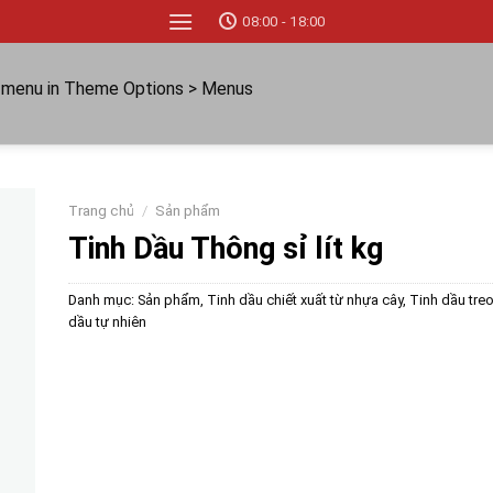
08:00 - 18:00
a menu in Theme Options > Menus
Trang chủ
/
Sản phẩm
Tinh Dầu Thông sỉ lít kg
Danh mục:
Sản phẩm
,
Tinh dầu chiết xuất từ nhựa cây
,
Tinh dầu treo
dầu tự nhiên