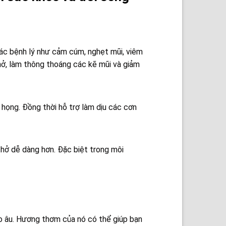
các bệnh lý như cảm cúm, nghẹt mũi, viêm
hở, làm thông thoáng các kẽ mũi và giảm
họng. Đồng thời hỗ trợ làm dịu các cơn
thở dễ dàng hơn. Đặc biệt trong môi
lo âu. Hương thơm của nó có thể giúp bạn