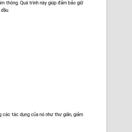
m thông. Quá trình này giúp đảm bảo giữ
 dầu.
g các tác dụng của nó như thư giãn, giảm