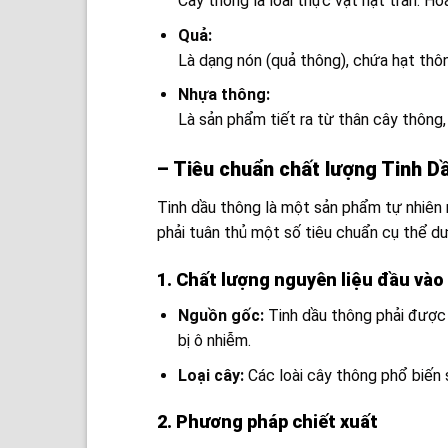
Cây thông là loài thực vật hạt trần. H
Quả:
Là dạng nón (quả thông), chứa hạt th
Nhựa thông:
Là sản phẩm tiết ra từ thân cây thông,
– Tiêu chuẩn chất lượng Tinh Dầ
Tinh dầu thông là một sản phẩm tự nhiên 
phải tuân thủ một số tiêu chuẩn cụ thể dư
1. Chất lượng nguyên liệu đầu vào
Nguồn gốc:
Tinh dầu thông phải được 
bị ô nhiễm.
Loại cây:
Các loài cây thông phổ biến
2. Phương pháp chiết xuất