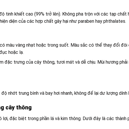
ộ tinh khiết cao (99% trở lên). Không pha trộn với các tạp chất
ện diện của các hợp chất gây hại như paraben hay phthalates.
có màu vàng nhạt hoặc trong suốt. Màu sắc có thể thay đổi đôi 
đục hoặc lạ.
m đặc trưng của cây thông, tươi mát và dễ chịu. Mùi hương phả
ộ nhớt trung bình và bay hơi nhanh, không để lại dư lượng dính 
ng cây thông
lợi, đặc biệt trong phần lá và kim thông. Dưới đây là các thành 