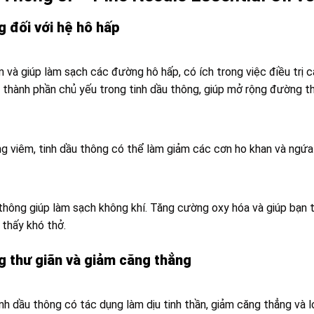
g đối với hệ hô hấp
 và giúp làm sạch các đường hô hấp, có ích trong việc điều trị 
 thành phần chủ yếu trong tinh dầu thông, giúp mở rộng đường t
 viêm, tinh dầu thông có thể làm giảm các cơn ho khan và ngứa 
 thông giúp làm sạch không khí. Tăng cường oxy hóa và giúp bạn 
thấy khó thở.
ng thư giãn và giảm căng thẳng
h dầu thông có tác dụng làm dịu tinh thần, giảm căng thẳng và 