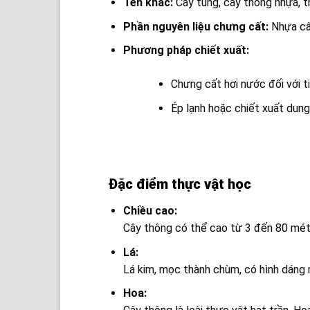
Tên khác:
Cây tùng, cây thông nhựa, t
Phần nguyên liệu chưng cất:
Nhựa cây
Phương pháp chiết xuất:
Chưng cất hơi nước đối với ti
Ép lạnh hoặc chiết xuất dung
Đặc điểm thực vật học
Chiều cao:
Cây thông có thể cao từ 3 đến 80 mét,
Lá:
Lá kim, mọc thành chùm, có hình dáng 
Hoa: