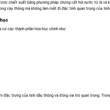
ược chiết xuất bằng phương pháp chưng cất hơi nước từ lá và ki
rong cây thông mà không làm mất đi đặc tính quan trọng của tinh
 học
i có các thành phần hóa học chính như:
 đặc trưng của tinh dầu thông và đóng vai trò quan trọng. Tron