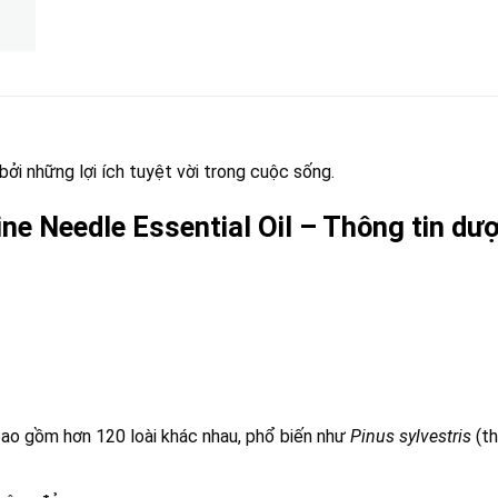
ởi những lợi ích tuyệt vời trong cuộc sống.
ne Needle Essential Oil – Thông tin dượ
bao gồm hơn 120 loài khác nhau, phổ biến như
Pinus sylvestris
(th