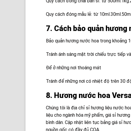
Quy cách đóng chai bán sỉ: từ 500ml.1kg.
Quy cách đóng mẫu lẻ: từ 10ml.30ml.50m
7. Cách bảo quản hương
Bảo quản hương nước hoa trong khoảng 1
Tránh ánh sáng mặt trời chiếu trực tiếp v
Để ở những nơi thoáng mát
Tránh để những nơi có nhiệt độ trên 30 đ
8. Hương nước hoa Versac
Chúng tôi là địa chỉ sỉ hương liệu nước 
liệu cho ngành hóa mỹ phẩm, giá sỉ hương 
bình dân. Cập nhật liên tục bảng giá sỉ h
nguồn gốc có đầy đủ COA.