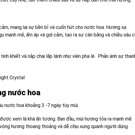
cảm, mang lại sự bền bỉ và cuốn hút cho nước hoa. Hương
xạ
ụ mạnh mẽ, ấm áp và gợi cảm, tạo ra sự cân bằng và chiều sâu 
tinh khiết và nắp chai lấp lánh như viên pha lê. Phản ánh sự than
ơng nước hoa
u nước hoa khoảng 3 -7 ngày tùy mùi.
 được xem là khá ấn tượng. Ban đầu, mùi hương tỏa ra mạnh mẽ
ột vòng hương thoang thoảng và dễ chịu xung quanh người dùng.