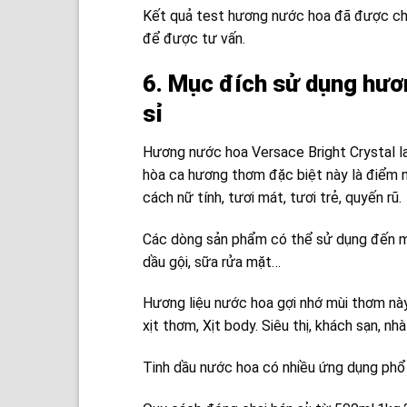
Kết quả test hương nước hoa đã được chứ
để được tư vấn.
6. Mục đích sử dụng hươ
sỉ
Hương nước hoa Versace Bright Crystal la
hòa ca hương thơm đặc biệt này là điểm
cách nữ tính, tươi mát, tươi trẻ, quyến rũ.
Các dòng sản phẩm có thể sử dụng đến m
dầu gội, sữa rửa mặt…
Hương liệu nước hoa gợi nhớ mùi thơm nà
xịt thơm, Xịt body. Siêu thị, khách sạn, n
Tinh dầu nước hoa có nhiều ứng dụng phổ