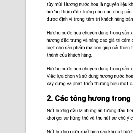
tùy mùi. Hương nước hoa là nguyên liệu k
hương thơm đặc trưng cho các dòng sản 
được định vị trong tâm trí khách hàng bằ
Hương nước hoa chuyên dùng trong sản xu
hương đặc trưng và nâng cao giá trị cảm
biệt cho sản phẩm mà còn giúp cải thiện 
thành của khách hàng.
Hương nước hoa chuyên dùng trong sản x
Việc lựa chọn và sử dụng hương nước hoa
xây dựng và phát triển thương hiệu một 
2. Các tông hương trong
Nốt hương đầu là những ấn tượng đầu tiê
khơi gợi sự hứng thú và thu hút sự chú ý c
Nốt hương giữa xuất hiện sau khi nốt hươn