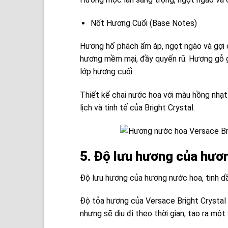
Nốt Hương Cuối (Base Notes)
Hương hổ phách ấm áp, ngọt ngào và gợi 
hương
mềm mại, đầy quyến rũ. Hương gỗ g
lớp hương cuối.
Thiết kế chai nước hoa với màu hồng nhạt 
lịch và tinh tế của Bright Crystal.
5. Độ lưu hương của hư
Độ lưu hương của hương nước hoa, tinh dầ
Độ tỏa hương của Versace Bright Crystal
nhưng sẽ dịu đi theo thời gian, tạo ra m