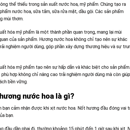
hông thể thiếu trong sản xuất nước hoa, mỹ phẩm. Chúng tạo ra
phẩm nước hoa, sữa tắm, sữa rửa mặt, dầu gội. Các sản phẩm
ng mùi thơm.
ất hóa mỹ phẩm là một thành phần quan trọng, mang lại mùi
 quan của sản phẩm. Hương nước hoa không chỉ tạo nên sự khác
trải nghiệm người dùng, góp phần xây dựng thương hiệu và sự tru
uất hóa mỹ phẩm tạo nên sự hấp dẫn và khác biệt cho sản phẩm
 phù hợp không chỉ nâng cao trải nghiệm người dùng mà còn giú
cách bền vững.
 hương nước hoa là gì?
n bạn cảm nhận được khi xịt nước hoa. Nốt hương đầu đóng vai t
ủa bạn.
g đầu dần phai đi, thường khoảng 15 phút đến 1 giờ sau khi xịt. 