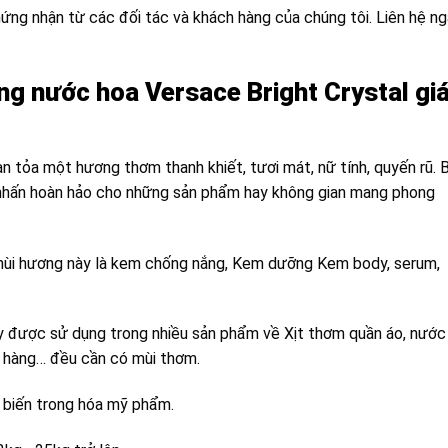
ng nhận từ các đối tác và khách hàng của chúng tôi. Liên hệ n
ng nước hoa Versace Bright Crystal gi
n tỏa một hương thơm thanh khiết, tươi mát, nữ tính, quyến rũ. 
 nhấn hoàn hảo cho những sản phẩm hay không gian mang phong
ùi hương này là kem chống nắng, Kem dưỡng Kem body, serum,
y được sử dụng trong nhiều sản phẩm về Xịt thơm quần áo, nước
hà hàng… đều cần có mùi thơm.
 biến trong hóa mỹ phẩm.