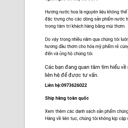
Hương nước hoa là nguyên liệu không thể
đặc trưng cho các dòng sản phẩm nước ho
trong tâm trí khách hàng bằng mùi thơm.
Do vậy trong nhiều năm qua chúng tôi lu
hương dầu thơm cho hóa mỹ phẩm rẻ cùng v
đến và ủng hộ chúng tôi.
Các bạn đang quan tâm tìm hiểu về n
liên hệ để được tư vấn.
Liên hệ:0973626022
Ship hàng toàn quốc
Xem thêm các danh sách sản phẩm chúng 
Hàng về liên tục, chúng tôi không kịp cập 