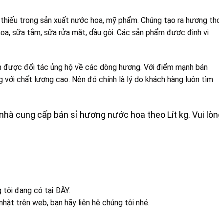
 thiếu trong sản xuất nước hoa, mỹ phẩm. Chúng tạo ra hương t
a, sữa tắm, sữa rửa mặt, dầu gội. Các sản phẩm được định vị
ôn được đối tác ủng hộ về các dòng hương. Với điểm mạnh bán
ới chất lượng cao. Nên đó chính là lý do khách hàng luôn tìm
hà cung cấp bán sỉ hương nước hoa theo Lít kg. Vui lòn
tôi đang có tại
ĐÂY
.
nhật trên web, bạn hãy liên hệ chúng tôi nhé.