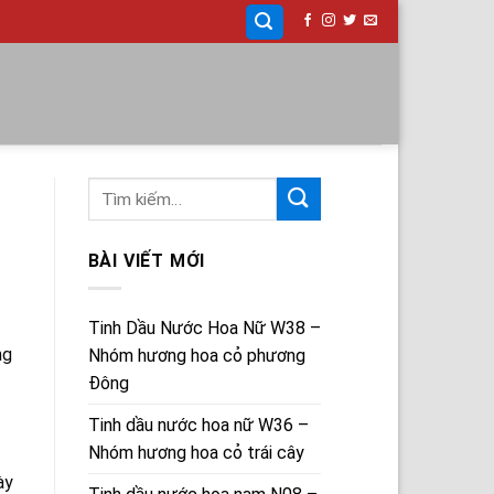
BÀI VIẾT MỚI
Tinh Dầu Nước Hoa Nữ W38 –
ng
Nhóm hương hoa cỏ phương
Đông
Tinh dầu nước hoa nữ W36 –
Nhóm hương hoa cỏ trái cây
ày