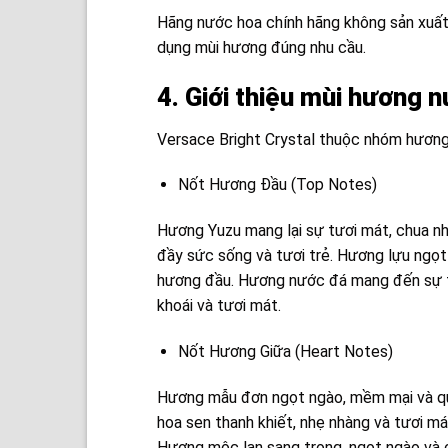
Hãng nước hoa chính hãng không sản xuất 
dụng mùi hương đúng nhu cầu.
4. Giới thiệu mùi hương 
Versace Bright Crystal thuộc nhóm hương 
Nốt Hương Đầu (Top Notes)
Hương Yuzu mang lại sự tươi mát, chua nh
đầy sức sống và tươi trẻ. Hương lựu ngọ
hương đầu. Hương nước đá mang đến sự th
khoái và tươi mát.
Nốt Hương Giữa (Heart Notes)
Hương mẫu đơn ngọt ngào, mềm mại và quyế
hoa sen thanh khiết, nhẹ nhàng và tươi má
Hương mộc lan sang trọng, ngọt ngào và c