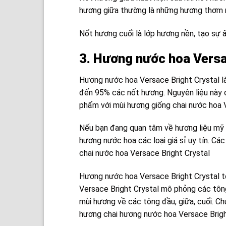
hương giữa thường là những hương thơm nồ
Nốt hương cuối là lớp hương nền, tạo sự 
3. Hương nước hoa Versac
Hương nước hoa Versace Bright Crystal là
đến 95% các nốt hương. Nguyên liệu này 
phẩm với mùi hương giống chai nước hoa 
Nếu bạn đang quan tâm về hương liệu mỹ p
hương nước hoa các loại giá sỉ uy tín. Cá
chai nước hoa Versace Bright Crystal
Hương nước hoa Versace Bright Crystal t
Versace Bright Crystal mô phỏng các tôn
mùi hương về các tông đầu, giữa, cuối. C
hương chai hương nước hoa Versace Brigh