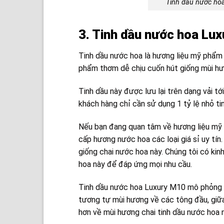
Tinh dầu nước hoa
3. Tinh dầu nước hoa Lux
Tinh dầu nước hoa là hương liệu mỹ phẩm
phẩm thơm dễ chịu cuốn hút giống mùi h
Tinh dầu này được lưu lại trên dạng vải 
khách hàng chỉ cần sử dụng 1 tỷ lệ nhỏ t
Nếu bạn đang quan tâm về hương liệu mỹ p
cấp hương nước hoa các loại giá sỉ uy tín
giống chai nước hoa này. Chúng tôi có ki
hoa này để đáp ứng mọi nhu cầu.
Tinh dầu nước hoa Luxury M10 mô phỏng 
tương tự mùi hương về các tông đầu, giữa
hơn về mùi hương chai tinh dầu nước hoa n