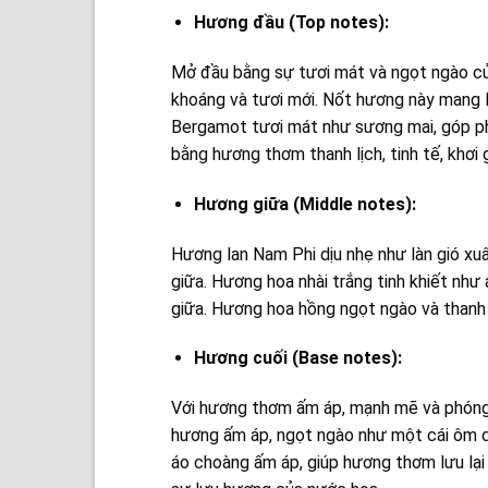
Hương đầu (Top notes):
Mở đầu bằng sự tươi mát và ngọt ngào củ
khoáng và tươi mới. Nốt hương này mang 
Bergamot
tươi mát như sương mai, góp ph
bằng hương thơm thanh lịch, tinh tế, khơi g
Hương giữa (Middle notes):
Hương lan Nam Phi dịu nhẹ như làn gió xu
giữa. Hương hoa nhài trắng tinh khiết nh
giữa. Hương hoa hồng ngọt ngào và thanh 
Hương cuối (Base notes):
Với hương thơm ấm áp, mạnh mẽ và phóng 
hương ấm áp, ngọt ngào như một cái ôm dị
áo choàng ấm áp, giúp hương thơm lưu lại 