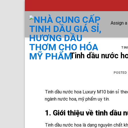
Skip
to
content
Assign 
TIN
Tinh dầu nước ho
POSTED
Tinh dầu nước hoa Luxury M10 bán sỉ theo
ngành nước hoa, mỹ phẩm uy tín.
1. Giới thiệu về tinh dầ
Tinh dầu nước hoa là dạng nguyên chất kh