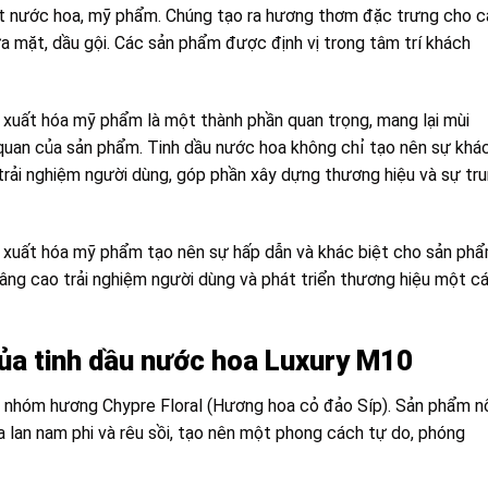
uất nước hoa, mỹ phẩm. Chúng tạo ra hương thơm đặc trưng cho 
 mặt, dầu gội. Các sản phẩm được định vị trong tâm trí khách
 xuất hóa mỹ phẩm là một thành phần quan trọng, mang lại mùi
quan của sản phẩm. Tinh dầu nước hoa không chỉ tạo nên sự khá
 trải nghiệm người dùng, góp phần xây dựng thương hiệu và sự tr
 xuất hóa mỹ phẩm tạo nên sự hấp dẫn và khác biệt cho sản phẩ
âng cao trải nghiệm người dùng và phát triển thương hiệu một c
của tinh dầu nước hoa Luxury M10
 nhóm hương Chypre Floral (Hương hoa cỏ đảo Síp). Sản phẩm n
a lan nam phi và rêu sồi, tạo nên một phong cách tự do, phóng