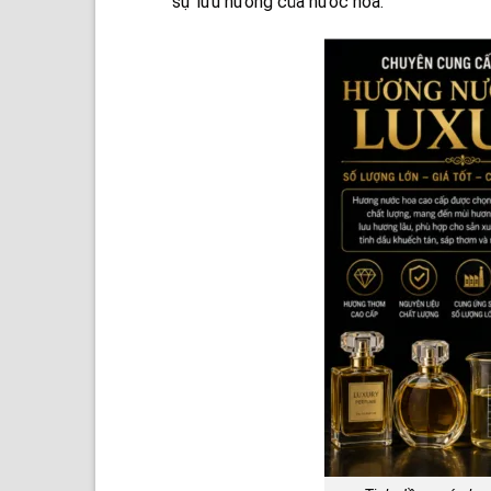
sự lưu hương của nước hoa.