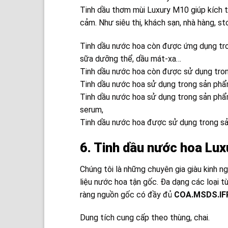
Tinh dầu thơm mùi Luxury M10 giúp kích t
cảm. Như
siêu thị, khách sạn, nhà hàng, s
Tinh dầu nước hoa còn được ứng dụng tr
sữa dưỡng thể, dầu mát-xa…
Tinh dầu nước hoa còn được sử dụng trong
Tinh dầu nước hoa sử dụng trong sản phẩ
Tinh dầu nước hoa sử dụng trong sản phẩ
serum,
Tinh dầu nước hoa được sử dụng trong sản 
6. Tinh dầu nước hoa Luxu
Chúng tôi là những chuyên gia giàu kinh 
liệu nước hoa tận gốc. Đa dạng các loại từ
ràng nguồn gốc có đầy đủ
COA.MSDS.IF
Dung tích cung cấp theo thùng, chai.