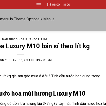
08:00 - 18:00
a menu in Theme Options > Menus
H DẦU NƯỚC HOA SỈ THEO LÍT KG
a Luxury M10 bán sỉ theo lít kg
 ON
11 THÁNG 10, 2024
BY
TRÀN QUỲNH
 lít kg giá tận gốc mua ở đâu? Tinh dầu nước hoa dùng trong
u nước hoa mùi hương Luxury M10
ông có cồn lưu hương lâu 3-7 ngày tùy mùi. Tinh dầu nước hoa là