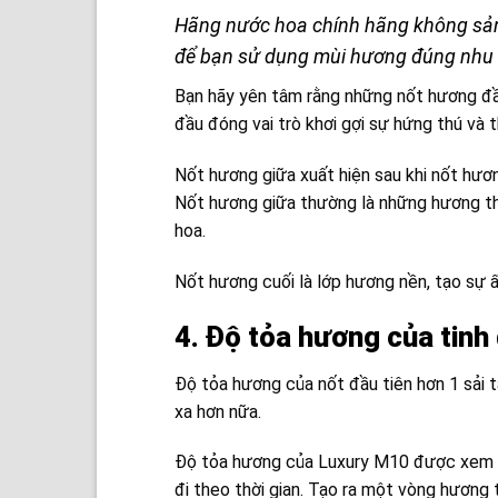
Hãng nước hoa chính hãng không sản 
để bạn sử dụng mùi hương đúng nhu 
Bạn hãy yên tâm rằng những nốt hương đầ
đầu đóng vai trò khơi gợi sự hứng thú và 
Nốt hương giữa xuất hiện sau khi nốt hươn
Nốt hương giữa thường là những hương thơ
hoa.
Nốt hương cuối là lớp hương nền, tạo sự 
4. Độ tỏa hương của tinh
Độ tỏa hương của nốt đầu tiên hơn 1 sải t
xa hơn nữa.
Độ tỏa hương của Luxury M10 được xem là
đi theo thời gian. Tạo ra một vòng hương