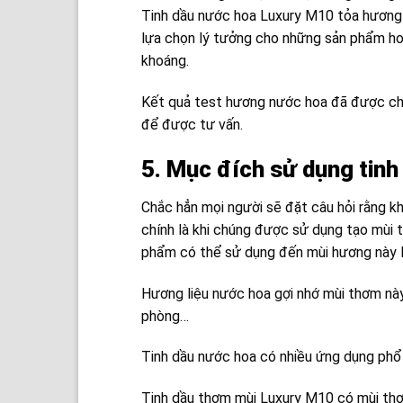
Tinh dầu nước hoa Luxury M10 tỏa hương 
lựa chọn lý tưởng cho những sản phẩm ho
khoáng.
Kết quả test hương nước hoa đã được chứ
để được tư vấn.
5. Mục đích sử dụng tinh
Chắc hẳn mọi người sẽ đặt câu hỏi rằng kh
chính là khi chúng được sử dụng tạo mùi
phẩm có thể sử dụng đến mùi hương này l
Hương liệu nước hoa gợi nhớ mùi thơm nà
phòng…
Tinh dầu nước hoa có nhiều ứng dụng phổ
Tinh dầu thơm mùi Luxury M10 có mùi thơ