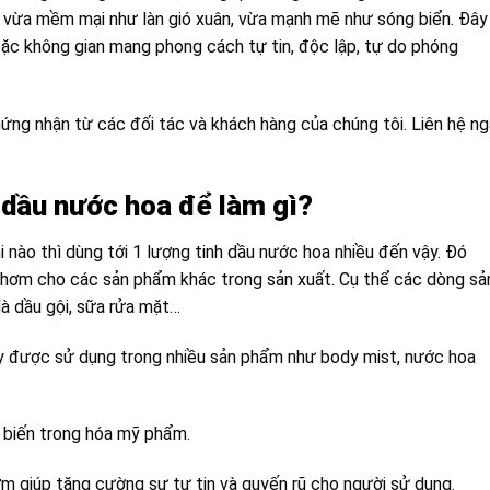
vừa mềm mại như làn gió xuân, vừa mạnh mẽ như sóng biển. Đây 
ặc không gian mang phong cách tự tin, độc lập, tự do phóng
ng nhận từ các đối tác và khách hàng của chúng tôi. Liên hệ n
 dầu nước hoa để làm gì?
i nào thì dùng tới 1 lượng tinh dầu nước hoa nhiều đến vậy. Đó
 thơm cho các sản phẩm khác trong sản xuất. Cụ thể các
dòng sả
à dầu gội, sữa rửa mặt…
y được sử dụng trong nhiều sản phẩm như body mist, nước hoa
 biến trong hóa mỹ phẩm.
m giúp tăng cường sự tự tin và quyến rũ cho người sử dụng.