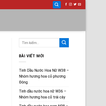
BÀI VIẾT MỚI
Tinh Dầu Nước Hoa Nữ W38 –
Nhóm hương hoa cỏ phương
Đông
Tinh dầu nước hoa nữ W36 –
Nhóm hương hoa cỏ trái cây